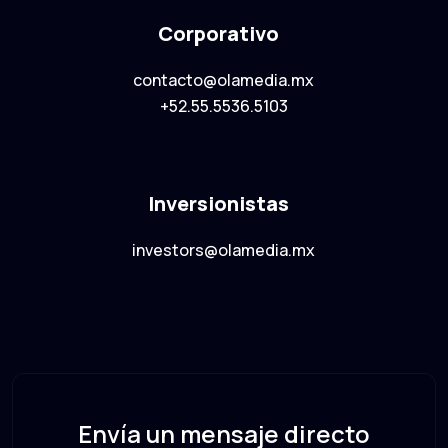
Corporativo
contacto@olamedia.mx
+52.55.5536.5103
Inversionistas
investors@olamedia.mx
Envía un mensaje directo